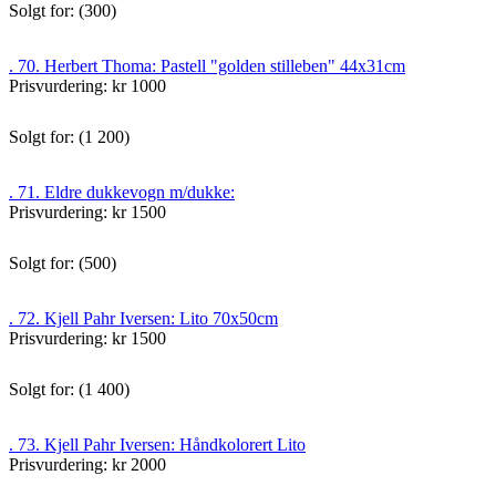
Solgt for: (300)
. 70. Herbert Thoma: Pastell "golden stilleben" 44x31cm
Prisvurdering: kr 1000
Solgt for: (1 200)
. 71. Eldre dukkevogn m/dukke:
Prisvurdering: kr 1500
Solgt for: (500)
. 72. Kjell Pahr Iversen: Lito 70x50cm
Prisvurdering: kr 1500
Solgt for: (1 400)
. 73. Kjell Pahr Iversen: Håndkolorert Lito
Prisvurdering: kr 2000