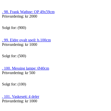
. 98. Frank Wathne: OP 49x59cm
Prisvurdering: kr 2000
Solgt for: (900)
. 99. Eldre ovalt speil: b.100cm
Prisvurdering: kr 1000
Solgt for: (500)
. 100. Messing lampe: Ø40cm
Prisvurdering: kr 500
Solgt for: (100)
. 101. Vaskesett: 4 deler
Prisvurdering: kr 1000