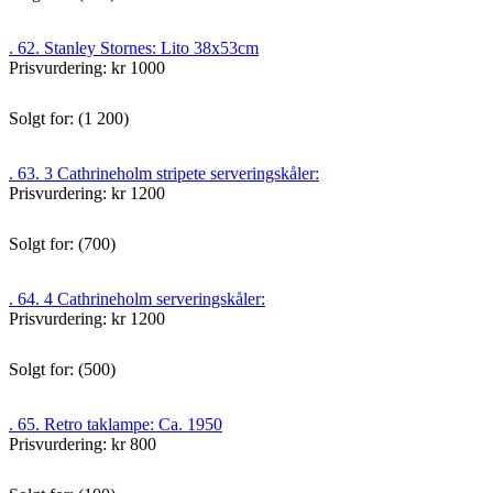
. 62. Stanley Stornes: Lito 38x53cm
Prisvurdering: kr 1000
Solgt for: (1 200)
. 63. 3 Cathrineholm stripete serveringskåler:
Prisvurdering: kr 1200
Solgt for: (700)
. 64. 4 Cathrineholm serveringskåler:
Prisvurdering: kr 1200
Solgt for: (500)
. 65. Retro taklampe: Ca. 1950
Prisvurdering: kr 800