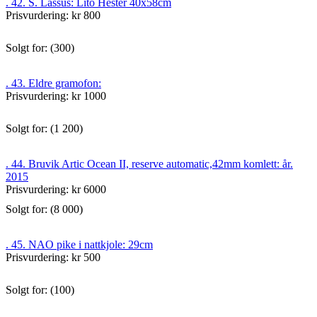
. 42. S. Lassus: Lito Hester 40x58cm
Prisvurdering: kr 800
Solgt for: (300)
. 43. Eldre gramofon:
Prisvurdering: kr 1000
Solgt for: (1 200)
. 44. Bruvik Artic Ocean II, reserve automatic,42mm komlett: år.
2015
Prisvurdering: kr 6000
Solgt for: (8 000)
. 45. NAO pike i nattkjole: 29cm
Prisvurdering: kr 500
Solgt for: (100)