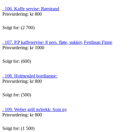
. 106. Kaffe servise: Rørstrand
Prisvurdering: kr 800
Solgt for: (2 700)
. 107. P.P kaffeservise: 8 pers. fløte, sukker, Ferdinan Finne
Prisvurdering: kr 1000
Solgt for: (600)
. 108. Holmegård bordlampe:
Prisvurdering: kr 800
Solgt for: (500)
. 109. Weber grill m/trekk: Som ny
Prisvurdering: kr 800
Solgt for: (1 500)