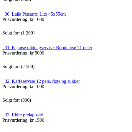
. 30. Laila Pissarro: Lito 45x55cm
Prisvurdering: kr 1000
Solgt for: (1 200)
. 31. Fajanse middagservise: Bonderose 51 deler
Prisvurdering: kr 5000
Solgt for: (2 500)
. 32. Kaffeservise 12 pers, fløte og sukker
Prisvurdering: kr 1000
Solgt for: (800)
. 33. Eldre ørelappstol:
Prisvurdering: kr 1500