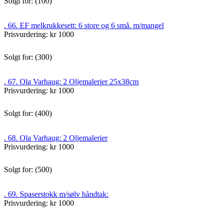
Solgt for: (100)
. 66. EF melkrukkesett: 6 store og 6 små. m/mangel
Prisvurdering: kr 1000
Solgt for: (300)
. 67. Ola Varhaug: 2 Oljemalerier 25x38cm
Prisvurdering: kr 1000
Solgt for: (400)
. 68. Ola Varhaug: 2 Oljemalerier
Prisvurdering: kr 1000
Solgt for: (500)
. 69. Spaserstokk m/sølv håndtak:
Prisvurdering: kr 1000