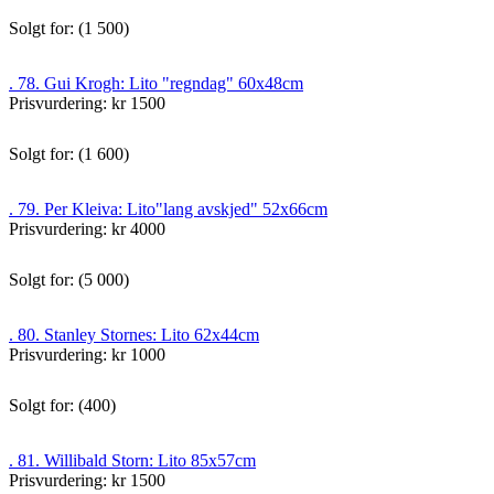
Solgt for: (1 500)
. 78. Gui Krogh: Lito "regndag" 60x48cm
Prisvurdering: kr 1500
Solgt for: (1 600)
. 79. Per Kleiva: Lito"lang avskjed" 52x66cm
Prisvurdering: kr 4000
Solgt for: (5 000)
. 80. Stanley Stornes: Lito 62x44cm
Prisvurdering: kr 1000
Solgt for: (400)
. 81. Willibald Storn: Lito 85x57cm
Prisvurdering: kr 1500