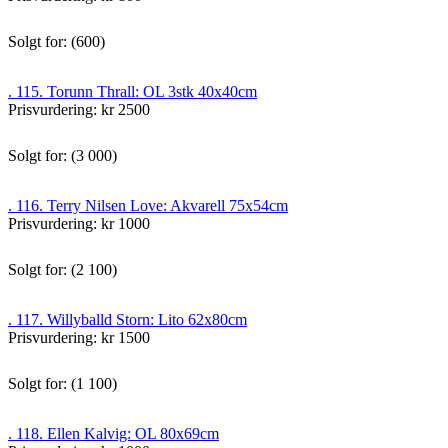
Solgt for: (600)
. 115. Torunn Thrall: OL 3stk 40x40cm
Prisvurdering: kr 2500
Solgt for: (3 000)
. 116. Terry Nilsen Love: Akvarell 75x54cm
Prisvurdering: kr 1000
Solgt for: (2 100)
. 117. Willyballd Storn: Lito 62x80cm
Prisvurdering: kr 1500
Solgt for: (1 100)
. 118. Ellen Kalvig: OL 80x69cm