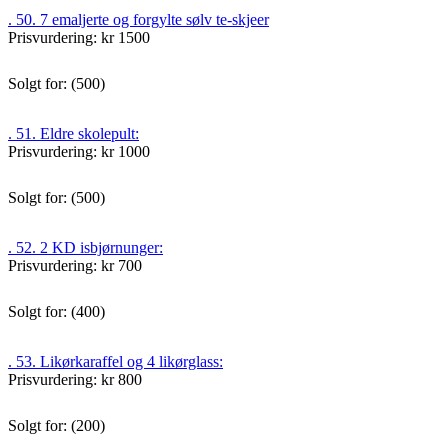
. 50. 7 emaljerte og forgylte sølv te-skjeer
Prisvurdering: kr 1500
Solgt for: (500)
. 51. Eldre skolepult:
Prisvurdering: kr 1000
Solgt for: (500)
. 52. 2 KD isbjørnunger:
Prisvurdering: kr 700
Solgt for: (400)
. 53. Likørkaraffel og 4 likørglass:
Prisvurdering: kr 800
Solgt for: (200)