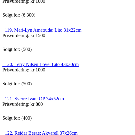
Prisvurdering: kr 1000
Solgt for: (6 300)
. 119. Mari-Lyn Amatruda: Lito 31x22cm
Prisvurdering: kr 1500
Solgt for: (500)
. 120. Terry Nilsen Love: Lito 43x30cm
Prisvurdering: kr 1000
Solgt for: (500)
. 121. Sverre Ivan: OP 34x52cm
Prisvurdering: kr 800
Solgt for: (400)
. 122. Reidar Berge: Akvarell 37x26cm