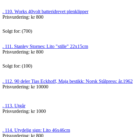
. 110. Works 40volt batteridrevet plenklipper
Prisvurdering: kr 800
Solgt for: (700)
. 111. Stanley Stornes: Lito "stille" 22x15cm
Prisvurdering: kr 800
Solgt for: (100)
. 112. 90 deler Tias Eckhoff, Maja bestikk: Norsk Stålpress: år.1962
Prisvurdering: kr 10000
. 113. Utgår
Prisvurdering: kr 1000
. 114. Utydelig sign: Lito 46x46cm
Prisvurdering: kr 800